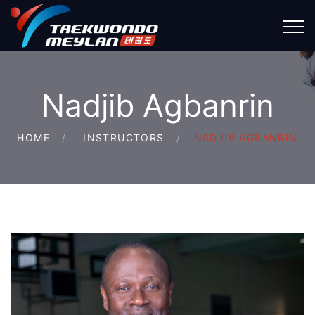
Nadjib Agbanrin
HOME
INSTRUCTORS
NADJIB AGBANRIN