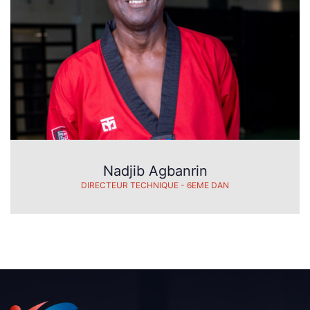
Nadjib Agbanrin
DIRECTEUR TECHNIQUE - 6EME DAN