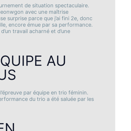
tournement de situation spectaculaire.
pyeonwgon avec une maîtrise
e surprise parce que j’ai fini 2e, donc
-elle, encore émue par sa performance.
t d’un travail acharné et d’une
ÉQUIPE AU
US
 l’épreuve par équipe en trio féminin.
performance du trio a été saluée par les
EN