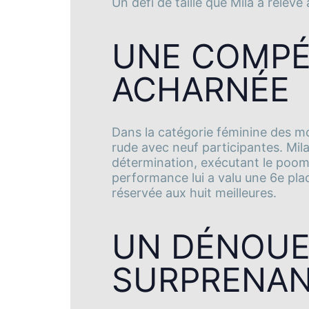
Un défi de taille que Mila a relevé 
UNE COMPÉ
ACHARNÉE
Dans la catégorie féminine des mo
rude avec neuf participantes. Mil
détermination, exécutant le poomsa
performance lui a valu une 6e place
réservée aux huit meilleures.
UN DÉNOU
SURPRENA