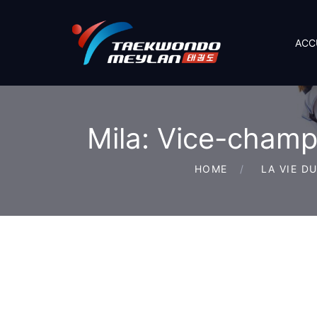
ACC
Mila: Vice-cham
HOME
LA VIE D