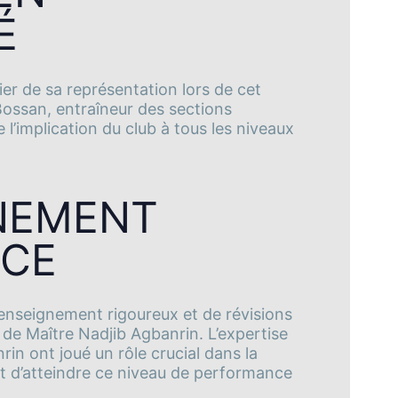
É
r de sa représentation lors de cet
ossan, entraîneur des sections
 l’implication du club à tous les niveaux
NEMENT
NCE
n enseignement rigoureux et de révisions
 de Maître Nadjib Agbanrin. L’expertise
in ont joué un rôle crucial dans la
nt d’atteindre ce niveau de performance