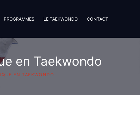
PROGRAMMES
LE TAEKWONDO
CONTACT
que en Taekwondo
NIQUE EN TAEKWONDO