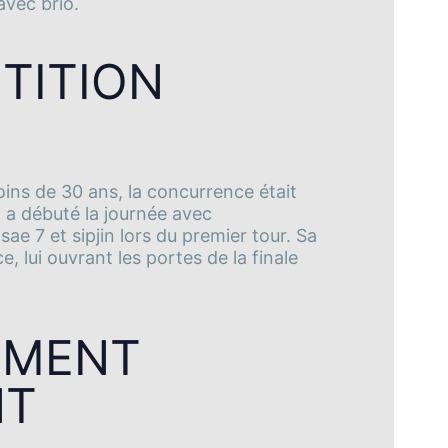
avec brio.
TITION
ins de 30 ans, la concurrence était
a a débuté la journée avec
e 7 et sipjin lors du premier tour. Sa
, lui ouvrant les portes de la finale
EMENT
NT