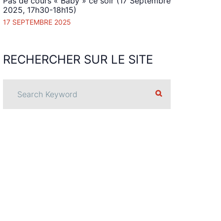
Pas de cours « Baby » ce soir (17 Septembre
2025, 17h30-18h15)
17 SEPTEMBRE 2025
RECHERCHER
SUR LE
SITE