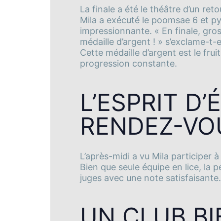
La finale a été le théâtre d’un re
Mila a exécuté le poomsae 6 et 
impressionnante. « En finale, gross
médaille d’argent ! » s’exclame-t
Cette médaille d’argent est le frui
progression constante.
L’ESPRIT D’
RENDEZ-VO
L’après-midi a vu Mila participer à
Bien que seule équipe en lice, la 
juges avec une note satisfaisante.
UN CLUB BI