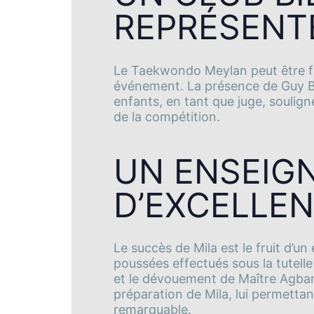
REPRÉSENT
Le Taekwondo Meylan peut être fie
événement. La présence de Guy B
enfants, en tant que juge, souligne
de la compétition.
UN ENSEIG
D’EXCELLE
Le succès de Mila est le fruit d’u
poussées effectués sous la tutelle
et le dévouement de Maître Agbanr
préparation de Mila, lui permetta
remarquable.