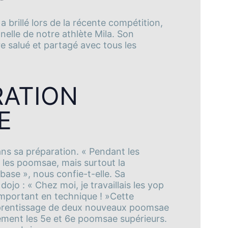
brillé lors de la récente compétition,
elle de notre athlète Mila. Son
e salué et partagé avec tous les
RATION
E
ans sa préparation. « Pendant les
eu les poomsae, mais surtout la
base », nous confie-t-elle. Sa
dojo : « Chez moi, je travaillais les yop
 important en technique ! »Cette
’apprentissage de deux nouveaux poomsae
ivement les 5e et 6e poomsae supérieurs.