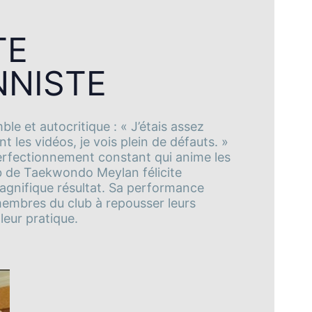
TE
NNISTE
le et autocritique : « J’étais assez
 les vidéos, je vois plein de défauts. »
 perfectionnement constant qui anime les
b de Taekwondo Meylan félicite
gnifique résultat. Sa performance
membres du club à repousser leurs
 leur pratique.