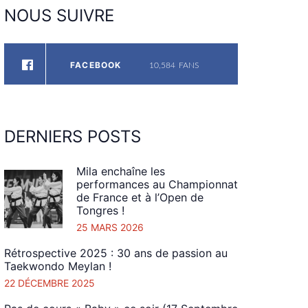
NOUS
SUIVRE
FACEBOOK
10,584
FANS
DERNIERS
POSTS
Mila enchaîne les
performances au Championnat
de France et à l’Open de
Tongres !
25 MARS 2026
Rétrospective 2025 : 30 ans de passion au
Taekwondo Meylan !
22 DÉCEMBRE 2025