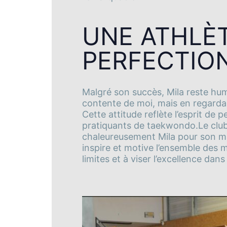
UNE ATHLÈ
PERFECTIO
Malgré son succès, Mila reste humb
contente de moi, mais en regardant
Cette attitude reflète l’esprit de
pratiquants de taekwondo.Le clu
chaleureusement Mila pour son ma
inspire et motive l’ensemble des 
limites et à viser l’excellence dans