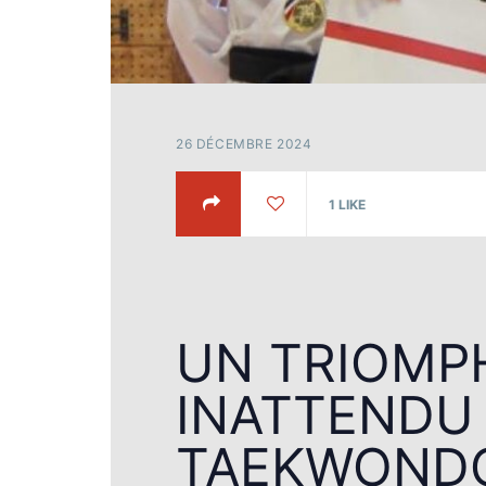
26 DÉCEMBRE 2024
1
LIKE
UN TRIOMP
INATTENDU
TAEKWOND