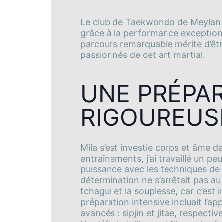
Le club de Taekwondo de Meylan a 
grâce à la performance exceptionn
parcours remarquable mérite d’êtr
passionnés de cet art martial.
UNE PRÉPA
RIGOUREUS
Mila s’est investie corps et âme d
entraînements, j’ai travaillé un p
puissance avec les techniques de 
détermination ne s’arrêtait pas au 
tchagui et la souplesse, car c’est
préparation intensive incluait l
avancés : sipjin et jitae, respect