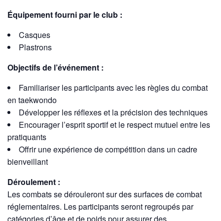
Équipement fourni par le club :
Casques
Plastrons
Objectifs de l’événement :
Familiariser les participants avec les règles du combat
en taekwondo
Développer les réflexes et la précision des techniques
Encourager l’esprit sportif et le respect mutuel entre les
pratiquants
Offrir une expérience de compétition dans un cadre
bienveillant
Déroulement :
Les combats se dérouleront sur des surfaces de combat
réglementaires. Les participants seront regroupés par
catégories d’âge et de poids pour assurer des