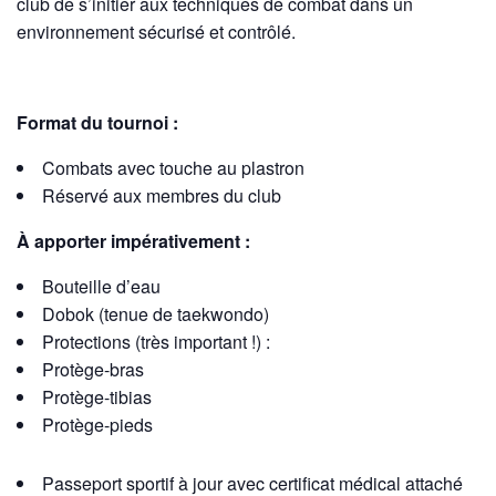
club de s’initier aux techniques de combat dans un
environnement sécurisé et contrôlé.
Format du tournoi :
Combats avec touche au plastron
Réservé aux membres du club
À apporter impérativement :
Bouteille d’eau
Dobok (tenue de taekwondo)
Protections (très important !) :
Pro
tège-bras
Protège-tibias
Protège-pieds
Passeport sportif à jour avec certificat médical attaché