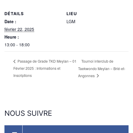
DÉTAILS
LIEU
Date :
LGM
février 22, 2025
Heure :
13:00 - 18:00
Tournoi interclub de
Passage de Grade TKD Meylan – 01
Février 2025 : Informations et
Taekwondo Meylan – Brié-et-
Inscriptions
Angonnes
NOUS
SUIVRE