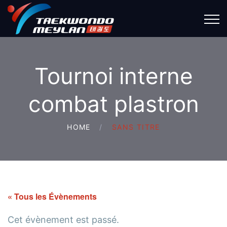
Tournoi interne
combat plastron
HOME
SANS TITRE
« Tous les Évènements
Cet évènement est passé.