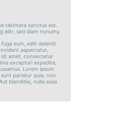
ea takimata sanctus est.
g elitr, sed diam nonumy.
fuga eum, velit deleniti
rovident aspernatur,
 sit amet, consectetur
xime excepturi expedita,
accusamus. Lorem ipsum
 sunt pariatur quia, non
 blanditiis, nulla esse