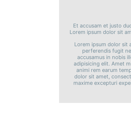
Et accusam et justo duo
Lorem ipsum dolor sit am
Lorem ipsum dolor sit a
perferendis fugit n
accusamus in nobis il
adipisicing elit. Amet 
animi rem earum tempo
dolor sit amet, consect
maxime excepturi exped