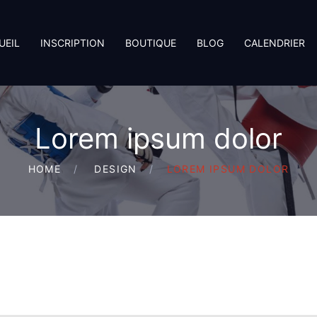
UEIL
INSCRIPTION
BOUTIQUE
BLOG
CALENDRIER
Lorem ipsum dolor
HOME
DESIGN
LOREM IPSUM DOLOR